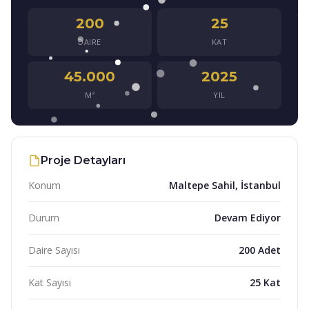
200
25
DAIRE
KAT
45.000
2025
M²
YIL
Proje Detayları
Konum
Maltepe Sahil, İstanbul
Durum
Devam Ediyor
Daire Sayısı
200 Adet
Kat Sayısı
25 Kat