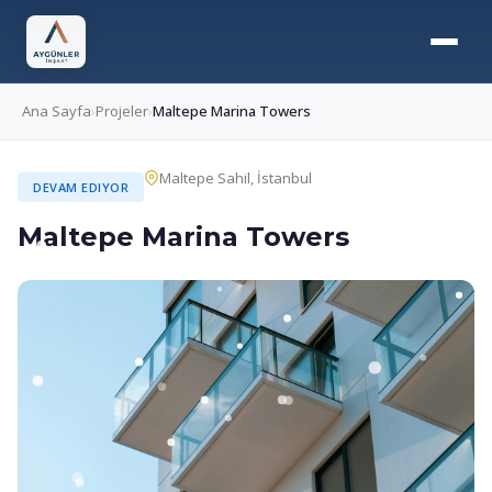
Ana Sayfa
›
Projeler
›
Maltepe Marina Towers
Maltepe Sahil, İstanbul
DEVAM EDIYOR
Maltepe Marina Towers