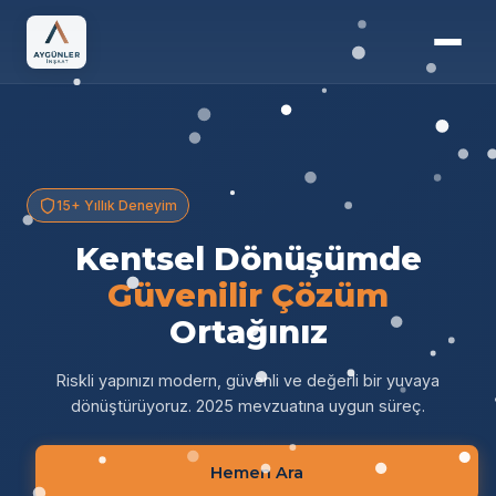
15+ Yıllık Deneyim
Kentsel Dönüşümde
Güvenilir Çözüm
Ortağınız
Riskli yapınızı modern, güvenli ve değerli bir yuvaya
dönüştürüyoruz. 2025 mevzuatına uygun süreç.
Hemen Ara