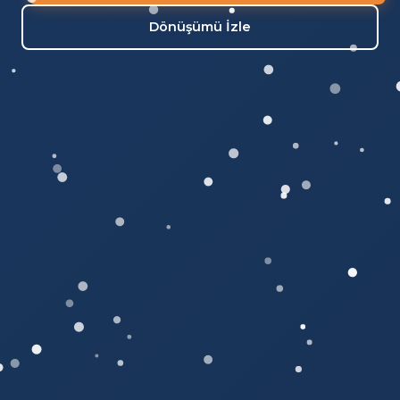
Dönüşümü İzle