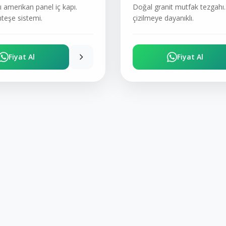
 amerikan panel iç kapı.
Doğal granit mutfak tezgahı. 
teşe sistemi.
çizilmeye dayanıklı.
Fiyat Al
Fiyat Al