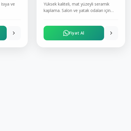
Isıya ve
Yüksek kaliteli, mat yüzeyli seramik
kaplama. Salon ve yatak odaları için
ideal.
Fiyat Al