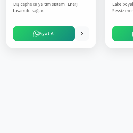
Dış cephe ısı yalıtım sistemi. Enerji
Lake boyalı
tasarrufu sağlar.
Sessiz men
Fiyat Al