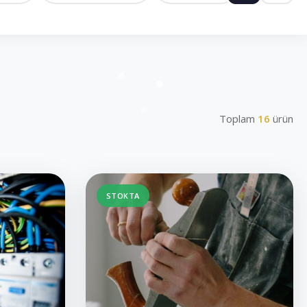
Toplam
16
ürün
STOKTA