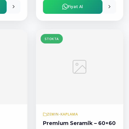
Fiyat Al
STOKTA
ZEMIN-KAPLAMA
Premium Seramik – 60×60