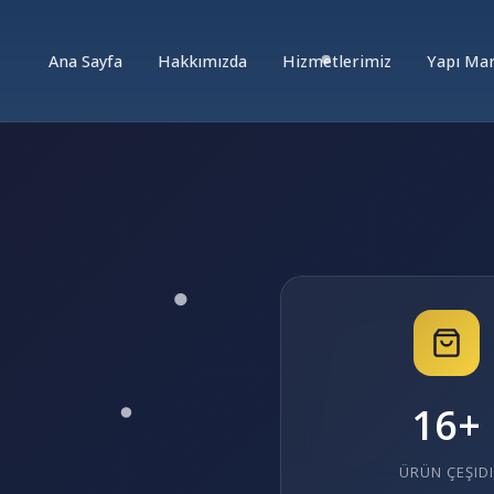
Ana Sayfa
Hakkımızda
Hizmetlerimiz
Yapı Ma
16+
ÜRÜN ÇEŞIDI