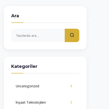
Ara
Kategoriler
Uncategorized
3
İnşaat Teknolojileri
2