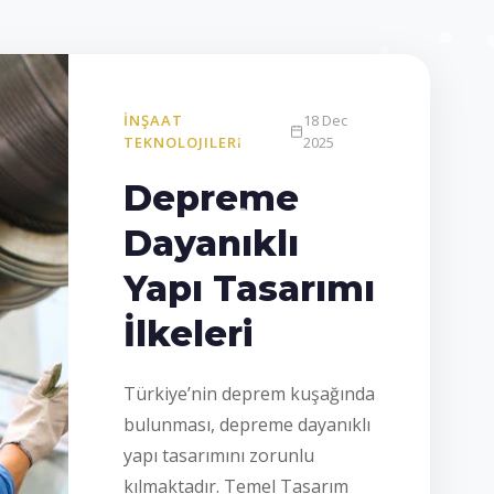
İNŞAAT
18 Dec
TEKNOLOJILERI
2025
Depreme
Dayanıklı
Yapı Tasarımı
İlkeleri
Türkiye’nin deprem kuşağında
bulunması, depreme dayanıklı
yapı tasarımını zorunlu
kılmaktadır. Temel Tasarım