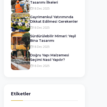
Tasarımı İlkeleri
18 Dec 2025
Gayrimenkul Yatırımında
Dikkat Edilmesi Gerekenler
18 Dec 2025
Sürdürülebilir Mimari: Yeşil
Bina Tasarımı
18 Dec 2025
Doğru Yapı Malzemesi
Seçimi Nasıl Yapılır?
18 Dec 2025
Etiketler