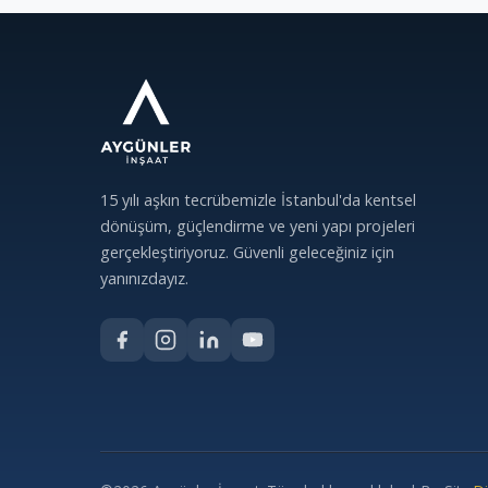
15 yılı aşkın tecrübemizle İstanbul'da kentsel
dönüşüm, güçlendirme ve yeni yapı projeleri
gerçekleştiriyoruz. Güvenli geleceğiniz için
yanınızdayız.