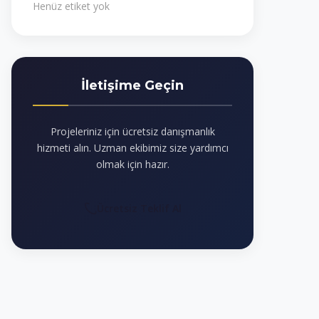
Henüz etiket yok
İletişime Geçin
Projeleriniz için ücretsiz danışmanlık
hizmeti alın. Uzman ekibimiz size yardımcı
olmak için hazır.
Ücretsiz Teklif Al