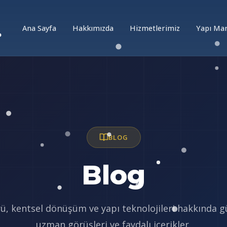
Ana Sayfa
Hakkımızda
Hizmetlerimiz
Yapı Ma
BLOG
Blog
ü, kentsel dönüşüm ve yapı teknolojileri hakkında gü
uzman görüşleri ve faydalı içerikler.