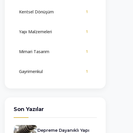
Kentsel Dönüşüm
1
Yapı Malzemeleri
1
Mimari Tasarım
1
Gayrimenkul
1
Son Yazılar
Depreme Dayanıklı Yapı