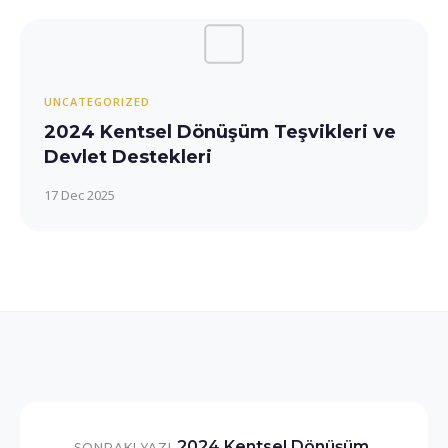
UNCATEGORIZED
2024 Kentsel Dönüşüm Teşvikleri ve
Devlet Destekleri
17 Dec 2025
2024 Kentsel Dönüşüm
SONRAKI YAZI