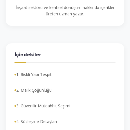
İnşaat sektörü ve kentsel dönüşüm hakkında içerikler
üreten uzman yazar.
İçindekiler
1. Riskli Yapı Tespiti
2. Malik Çoğunluğu
3. Güvenilir Müteahhit Seçimi
4. Sözleşme Detayları