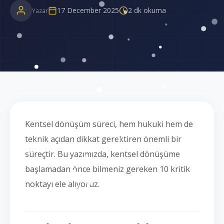
17 December 2025
2 dk okuma
Yazar
Kentsel dönüşüm süreci, hem hukuki hem de
teknik açıdan dikkat gerektiren önemli bir
süreçtir. Bu yazımızda, kentsel dönüşüme
başlamadan önce bilmeniz gereken 10 kritik
noktayı ele alıyoruz.